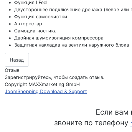
Функция I Feel
Двустороннее подключение дренажа (левое или 
Функция самоочистки
Авторестарт
Самодиагностика
Двойная шумоизоляция компрессора
Защитная накладка на вентили наружного блока
Отзыв
Зарегистрируйтесь, чтобы создать отзыв.
Copyright MAXXmarketing GmbH
JoomShopping Download & Support
Если вам 
звоните по телефону