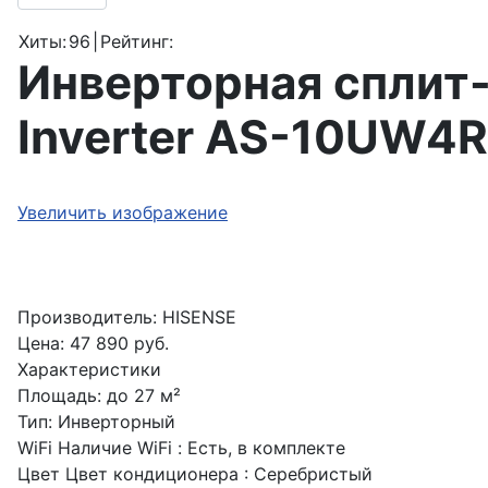
Хиты:
96
|
Рейтинг:
Инверторная сплит-
Inverter AS-10UW4
Увеличить изображение
Производитель:
HISENSE
Цена:
47 890 руб.
Характеристики
Площадь
:
до 27 м²
Тип
:
Инверторный
WiFi
Наличие WiFi
:
Есть, в комплекте
Цвет
Цвет кондиционера
:
Серебристый