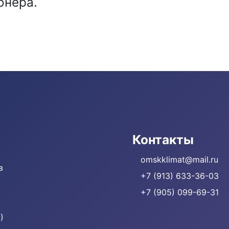
онера.
Контакты
omskklimat@mail.ru
в
+7 (913) 633-36-03
+7 (905) 099-69-31
)