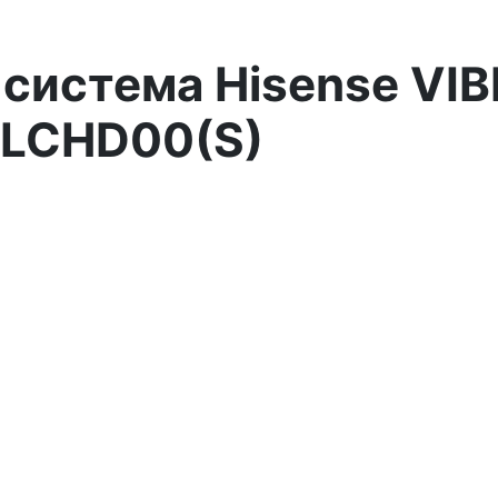
система Hisense VIB
RLCHD00(S)