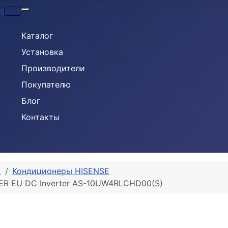
Кондиционеры
Каталог
Установка
Производители
Покупателю
Блог
Контакты
)
Кондиционеры HISENSE
VER EU DC Inverter AS-10UW4RLCHD00(S)