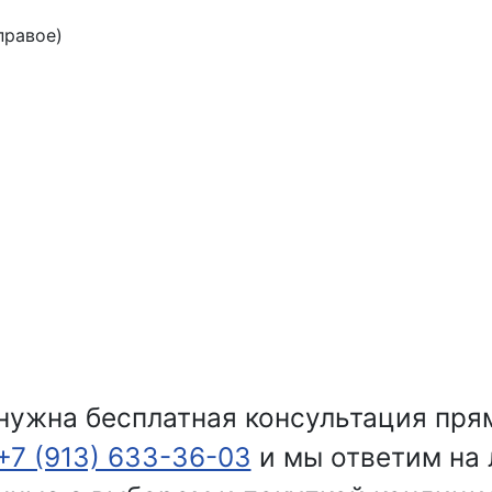
правое)
нужна бесплатная консультация пря
+7 (913) 633-36-03
и мы ответим на