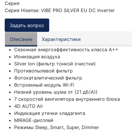
Серия
Серия Hisense
:
VIBE PRO SILVER EU DC Inverter
Задать вопрос
Описание
Характеристики
Сезонная энергоэффективность класса А++
Ионизация воздуха
Silver Ion (фильтр тонкой очистки)
Противопылевой фильтр
Фотокаталитический фильтр
Встроенный модуль Wi-Fi
Низкий уровень шума от (21 дБ(А))
7 скоростей вентилятора внутреннего блока
4D AUTO Air
Индикация утечки хладагента
MIRAGE-дисплей
Режимы Sleep, Smart, Super, Dimmer