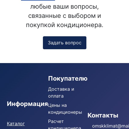
любые ваши вопросы,
связанные с выбором и
покупкой кондиционера.
Задать вопрос
Покупателю
Доставка и
оплата
Информация
Цены на
кондиционеры
Кондиционеры
Контакты
Расчет
Каталог
omskklimat@mail
кондиционера