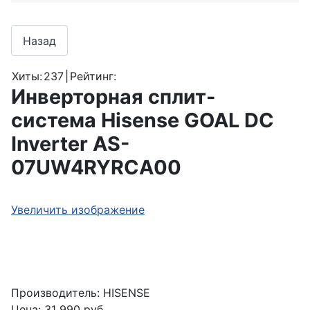
Хиты:
237
|
Рейтинг:
Инверторная сплит-
система Hisense GOAL DC
Inverter AS-
07UW4RYRCA00
Увеличить изображение
Производитель:
HISENSE
Цена:
31 990 руб.