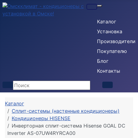
Кондиционеры
Каталог
Установка
Производители
Покупателю
Блог
Контакты
Каталог
Сплит-системы (настенные кондиционеры)
Кондиционеры HISENSE
Инверторная сплит-система Hisense GOAL DC
Inverter AS-07UW4RYRCA00