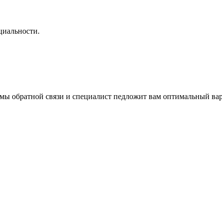
циальности.
ормы обратной связи и специалист педложит вам оптимальный ва