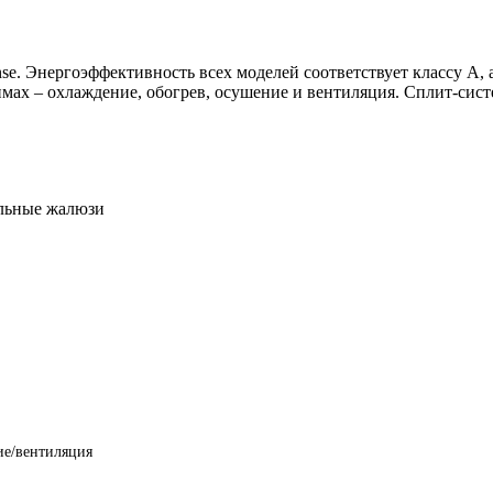
se. Энергоэффективность всех моделей соответствует классу А, 
имах – охлаждение, обогрев, осушение и вентиляция. Сплит-си
альные жалюзи
ие/вентиляция