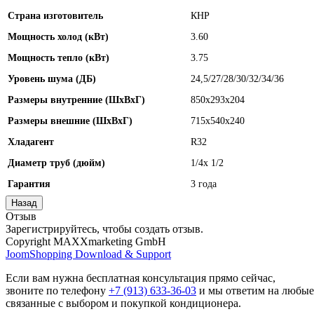
Страна изготовитель
КНР
Мощность холод (кВт)
3.60
Мощность тепло (кВт)
3.75
Уровень шума (ДБ)
24,5/27/28/30/32/34/36
Размеры внутренние (ШхВхГ)
850x293x204
Размеры внешние (ШхВхГ)
715x540x240
Хладагент
R32
Диаметр труб (дюйм)
1/4x 1/2
Гарантия
3 года
Отзыв
Зарегистрируйтесь, чтобы создать отзыв.
Copyright MAXXmarketing GmbH
JoomShopping Download & Support
Если вам нужна бесплатная консультация прямо сейчас,
звоните по телефону
+7 (913) 633-36-03
и мы ответим на любые
связанные с выбором и покупкой кондиционера.