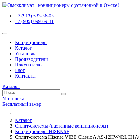
+7 (913) 633-36-03
+7 (905) 099-69-31
Кондиционеры
Каталог
Установка
Производители
Покупателю
Блог
Контакты
Каталог
Установка
Бесплатный замер
Каталог
Сплит-системы (настенные кондиционеры)
Кондиционеры HISENSE
Cплит-система Hisense VIBE Classic A AS-12HW4RLCHA