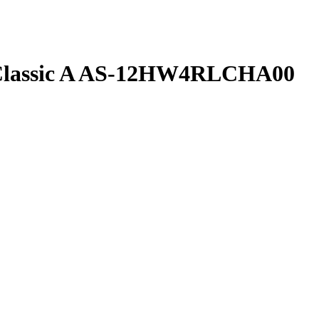
 Classic A AS-12HW4RLCHA00