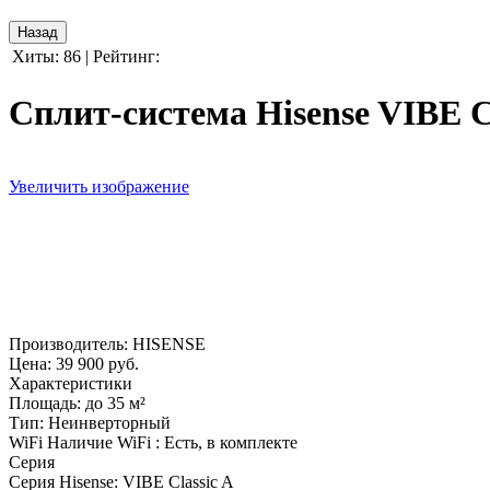
Хиты:
86
|
Рейтинг:
Cплит-система Hisense VIBE
Увеличить изображение
Производитель:
HISENSE
Цена:
39 900 руб.
Характеристики
Площадь
:
до 35 м²
Тип
:
Неинверторный
WiFi
Наличие WiFi
:
Есть, в комплекте
Серия
Серия Hisense
:
VIBE Classic A