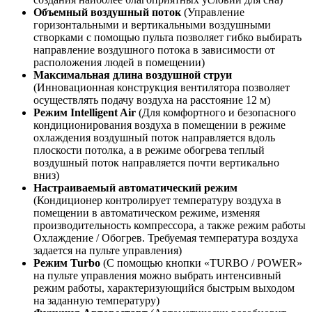
Объемный воздушный поток
(Управление
горизонтальными и вертикальными воздушными
створками с помощью пульта позволяет гибко выбирать
направление воздушного потока в зависимости от
расположения людей в помещении)
Максимальная длина воздушной струи
(Инновационная конструкция вентилятора позволяет
осуществлять подачу воздуха на расстояние 12 м)
Режим Intelligent Air
(Для комфортного и безопасного
кондиционирования воздуха в помещении в режиме
охлаждения воздушный поток направляется вдоль
плоскости потолка, а в режиме обогрева теплый
воздушный поток направляется почти вертикально
вниз)
Настраиваемый автоматический режим
(Кондиционер контролирует температуру воздуха в
помещении в автоматическом режиме, изменяя
производительность компрессора, а также режим работы
Охлаждение / Обогрев. Требуемая температура воздуха
задается на пульте управления)
Режим Turbo
(С помощью кнопки «TURBO / POWER»
на пульте управления можно выбрать интенсивный
режим работы, характеризующийся быстрым выходом
на заданную температуру)