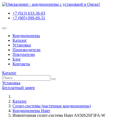
+7 (913) 633-36-03
+7 (905) 099-69-31
Кондиционеры
Каталог
Установка
Производители
Покупателю
Блог
Контакты
Каталог
Установка
Бесплатный замер
Каталог
Сплит-системы (настенные кондиционеры)
Кондиционеры Haier
Инверторная сплит-система Haier AS50S2SF3FA-W