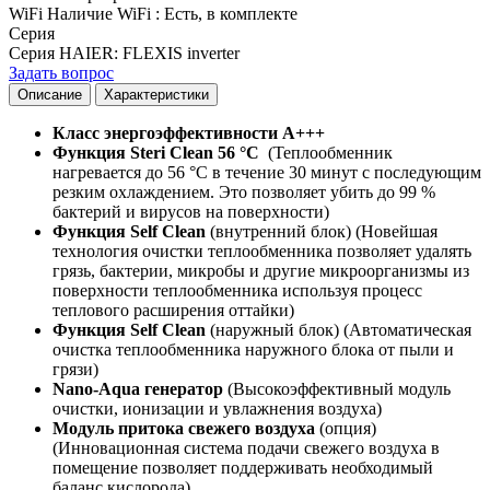
WiFi
Наличие WiFi
:
Есть, в комплекте
Серия
Серия HAIER
:
FLEXIS inverter
Задать вопрос
Описание
Характеристики
Класс энергоэффективности A+++
Функция Steri Clean 56 °C
(Теплообменник
нагревается до 56 °C в течение 30 минут с последующим
резким охлаждением. Это позволяет убить до 99 %
бактерий и вирусов на поверхности)
Функция Self Clean
(внутренний блок) (Новейшая
технология очистки теплообменника позволяет удалять
грязь, бактерии, микробы и другие микроорганизмы из
поверхности теплообменника используя процесс
теплового расширения оттайки)
Функция Self Clean
(наружный блок) (Автоматическая
очистка теплообменника наружного блока от пыли и
грязи)
Nano-Aqua генератор
(Высокоэффективный модуль
очистки, ионизации и увлажнения воздуха)
Модуль притока свежего воздуха
(опция)
(Инновационная система подачи свежего воздуха в
помещение позволяет поддерживать необходимый
баланс кислорода)