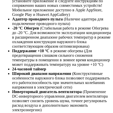
установите приложение и следуйте инструкциям по
сопряжению ваших новых совместимых устройств!
Мобильное приложение доступно в Apple AppStore,
Google Play и Huawei AppGallery)
Адаптер проводного пульта
(Наличие адаптера для
подключение проводного пульта)
-20 °C Обогрев
(Стабильная работа в режиме Обогрева
до -20 °С. Для возможности эксплуатации кондиционера
в расширенном диапазоне рабочих температур в режиме
охлаждения конструкция наружного блока
соответствующим образом оптимизирована)
Поддержание +10 °С
в режиме обогрева (Для
предотвращения слишком сильного снижения
температуры в помещении в зимнее время кондиционер
может поддерживать температуру на уровне +10 °С)
24-часовой таймер
Широкий диапазон напряжения
(Конструктивные
особенности наружного блока позволяют поддерживать
его работоспособность при значительных колебаниях
напряжения в электрической сети)
Инверторный двигатель вентилятора
(Применение
DC-инверторного управления двигателем вентилятора
позволяет снизить уровень шума, точнее регулировать
расход воздуха и дополнительно экономить
электроэнергию)