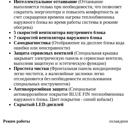
Интеллектуальное оттаивание
(Оттаивание
выполняется только при необходимости, что позволяет
сократить энергопотери и повысить комфортность за
счет сокращения времени нагрева теплообменника
наружного блока во время работы системы в режиме
обогрева)
5 скоростей вентилятора внутреннего блока
7 скоростей вентилятора наружного блока
Самодиагностика
(Отображение на дисплее блока кода
ошибки или неисправности)
Защита сервисных вентилей
(Специальная крышка
закрывает электрическую панель и сервисные вентили,
выполняя защитную и эстетическую функции)
Простота чистки
(Фронтальная панель кондиционера
легко чистится, а жалюзийные заслонки легко
отсоединяются без необходимости использования
специальных инструментов)
Антикоррозийная защита
(Специальное
антикоррозийное покрытие BLUE FIN теплообменника
наружного блока. Цвет покрытия - синий кобальт)
Скрытый LED-дисплей
Режим работы
охлаждени