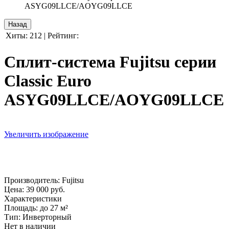
ASYG09LLCE/AOYG09LLCE
Хиты:
212
|
Рейтинг:
Сплит-система Fujitsu серии
Classic Euro
ASYG09LLCE/AOYG09LLCE
Увеличить изображение
Производитель:
Fujitsu
Цена:
39 000 руб.
Характеристики
Площадь
:
до 27 м²
Тип
:
Инверторный
Нет в наличии