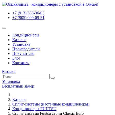
+7 (913) 633-36-03
+7 (905) 099-69-31
Кондиционеры
Каталог
Установка
Производители
Покупателю
Блог
Контакты
Каталог
Установка
Бесплатный замер
Каталог
Сплит-системы (настенные кондиционеры)
Кондиционеры FUJITSU
Сплит-система Fujitsu серии Classic Euro