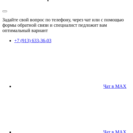
Задайте свой вопрос по телефону, через чат или с помощью
формы обратной связи и специалист педложит вам
оптимальный вариант
+7 (913) 633-36-03
Чат в MAX
Чат в MAX