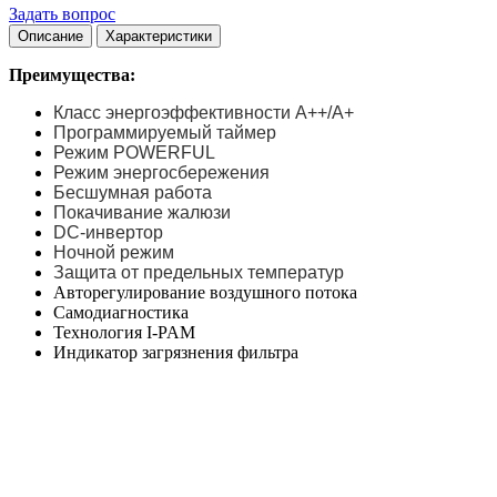
Задать вопрос
Описание
Характеристики
Преимущества:
Класс энергоэффективности А++/А+
Программируемый таймер
Режим POWERFUL
Режим энергосбережения
Бесшумная работа
Покачивание жалюзи
DC-инвертор
Ночной режим
Защита от предельных температур
Авторегулирование воздушного потока
Самодиагностика
Технология I-PAM
Индикатор загрязнения фильтра