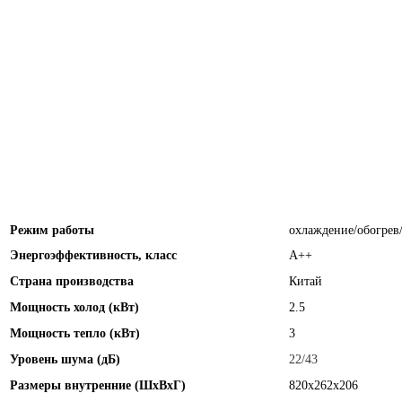
Режим работы
охлаждение/обогрев
Энергоэффективность, класс
А++
Страна производства
Китай
Мощность холод (кВт)
2.5
Мощность тепло (кВт)
3
Уровень шума (дБ)
22/43
Размеры внутренние (ШхВхГ)
820x262x206