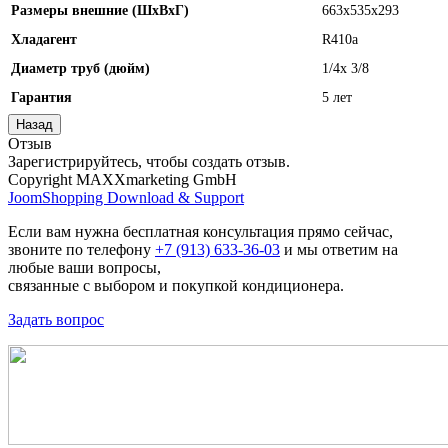
Размеры внешние (ШхВхГ)
663x535x293
Хладагент
R410а
Диаметр труб (дюйм)
1/4x 3/8
Гарантия
5 лет
Отзыв
Зарегистрируйтесь, чтобы создать отзыв.
Copyright MAXXmarketing GmbH
JoomShopping Download & Support
Если вам нужна бесплатная консультация прямо сейчас,
звоните по телефону
+7 (913) 633-36-03
и мы ответим на
любые ваши вопросы,
связанные с выбором и покупкой кондиционера.
Задать вопрос