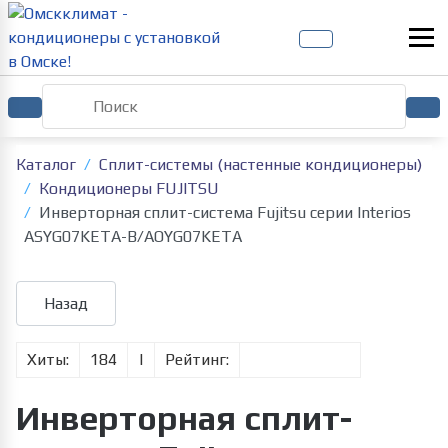
Каталог
Сплит-системы (настенные кондиционеры)
Кондиционеры FUJITSU
Инверторная сплит-система Fujitsu серии Interios
ASYG07KETA-B/AOYG07KETA
Хиты:
184
|
Рейтинг:
Инверторная сплит-