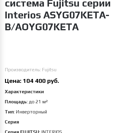
система Fujitsu серии
Interios ASYG07KETA-
B/AOYG07KETA
Увеличить изображение
Производитель:
Fujitsu
Цена:
104 400 руб.
Характеристики
Площадь
:
до 21 м²
Тип
:
Инверторный
Серия
Серия FUJITSU
:
INTERIOS