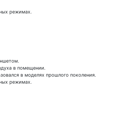
ных режимах.
аншетом.
духа в помещении.
ьзовался в моделях прошлого поколения.
ных режимах.