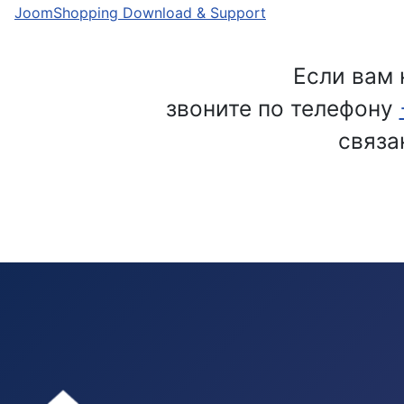
JoomShopping Download & Support
Если вам 
звоните по телефону
связа