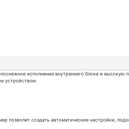
снежное исполнение внутреннего блока и высокую п
ым устройством.
мер позволит создать автоматические настройки, под