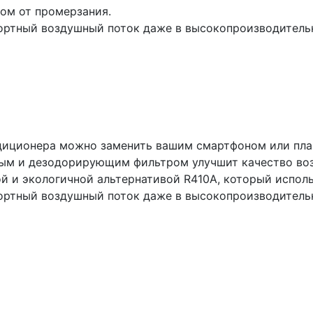
ом от промерзания.
ортный воздушный поток даже в высокопроизводитель
ндиционера можно заменить вашим смартфоном или пл
ным и дезодорирующим фильтром улучшит качество воз
й и экологичной альтернативой R410A, который испол
ортный воздушный поток даже в высокопроизводитель