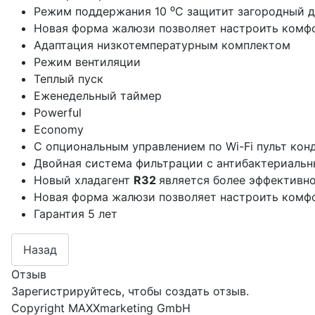
Режим поддержания 10 ⁰С защитит загородный д
Новая форма жалюзи позволяет настроить комф
Адаптация низкотемпературным комплектом
Режим вентиляции
Теплый пуск
Еженедельный таймер
Powerful
Economy
С опциональным управлением по Wi-Fi пульт ко
Двойная система фильтрации с антибактериаль
Новый хладагент
R32
является более эффективно
Новая форма жалюзи позволяет настроить комф
Гарантия 5 лет
Отзыв
Зарегистрируйтесь, чтобы создать отзыв.
Copyright MAXXmarketing GmbH