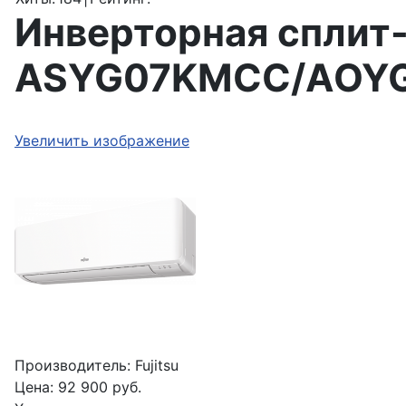
Инверторная сплит-
ASYG07KMCC/AOY
Увеличить изображение
Производитель:
Fujitsu
Цена:
92 900 руб.