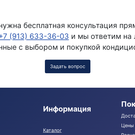
нужна бесплатная консультация пря
+7 (913) 633-36-03
и мы ответим на
нные с выбором и покупкой кондици
Задать вопрос
По
Информация
Доста
Кондиционеры
Цены
Каталог