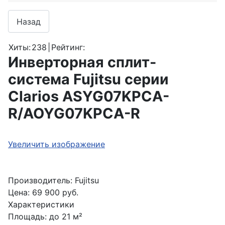
Хиты:
238
|
Рейтинг:
Инверторная сплит-
система Fujitsu серии
Clarios ASYG07KPCA-
R/AOYG07KPCA-R
Увеличить изображение
Производитель:
Fujitsu
Цена:
69 900 руб.
Характеристики
Площадь
:
до 21 м²