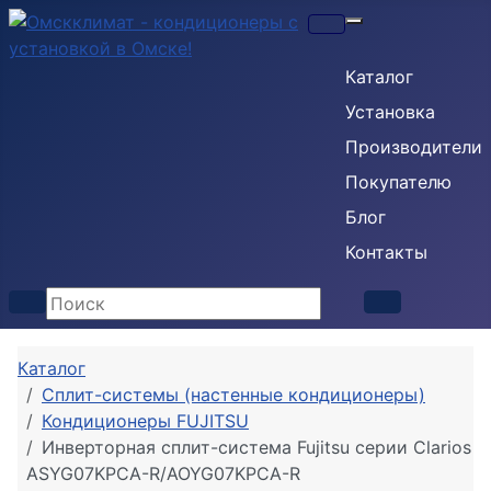
Кондиционеры
Каталог
Установка
Производители
Покупателю
Блог
Контакты
Каталог
Сплит-системы (настенные кондиционеры)
Кондиционеры FUJITSU
Инверторная сплит-система Fujitsu серии Clarios
ASYG07KPCA-R/AOYG07KPCA-R