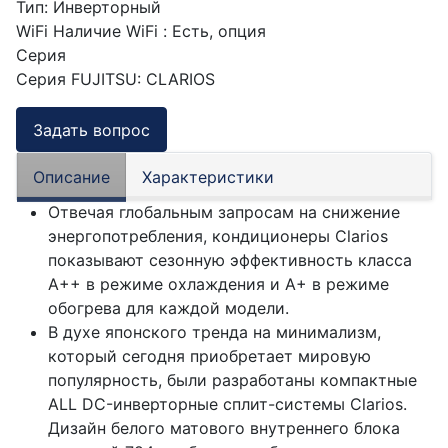
Тип
:
Инверторный
WiFi
Наличие WiFi
:
Есть, опция
Серия
Серия FUJITSU
:
CLARIOS
Задать вопрос
Описание
Характеристики
Отвечая глобальным запросам на снижение
энергопотребления, кондиционеры Clarios
показывают сезонную эффективность класса
А++ в режиме охлаждения и А+ в режиме
обогрева для каждой модели.
В духе японского тренда на минимализм,
который сегодня приобретает мировую
популярность, были разработаны компактные
ALL DC-инверторные сплит-системы Clarios.
Дизайн белого матового внутреннего блока