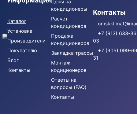
Информация
Цены на
кондиционеры
Кондиционеры
Контакты
Расчет
Каталог
omskklimat@mail
кондиционера
Установка
+7 (913) 633-36
Продажа
Производители
03
кондиционеров
Покупателю
+7 (905) 099-69
Закладка трассы
31
Блог
Монтаж
Контакты
кодиционеров
Ответы на
вопросы (FAQ)
Контакты