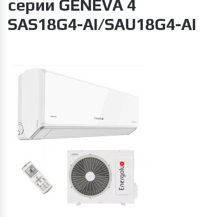
серии GENEVA 4
SAS18G4-AI/SAU18G4-AI
Увеличить изображение