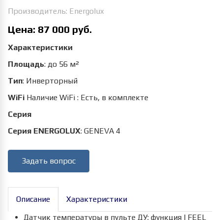
Производитель:
Energolux
Цена:
87 000 руб.
Характеристики
Площадь
:
до 56 м²
Тип
:
Инверторный
WiFi
Наличие WiFi
:
Есть, в комплекте
Серия
Серия ENERGOLUX
:
GENEVA 4
Задать вопрос
Описание
Характеристики
Датчик температуры в пульте ДУ: функция I FEEL