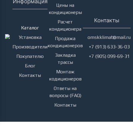
Информация
Цены на
кондиционеры
Кондиционеры
Контакты
Расчет
Каталог
кондиционера
Установка
omskklimat@mail.ru
Продажа
кондиционеров
Производители
+7 (913) 633-36-03
Закладка
Покупателю
+7 (905) 099-69-31
трассы
Блог
Монтаж
Контакты
кодиционеров
Ответы на
вопросы (FAQ)
Контакты