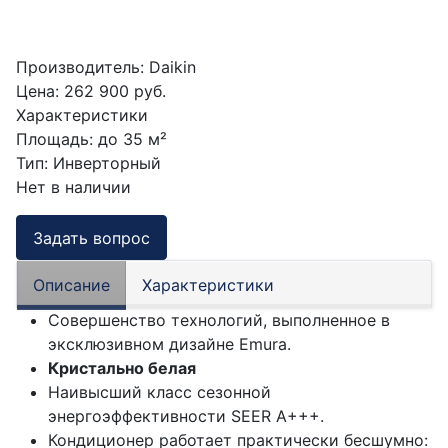
Производитель:
Daikin
Цена:
262 900 руб.
Характеристики
Площадь
:
до 35 м²
Тип
:
Инверторный
Нет в наличии
Задать вопрос
Описание
Характеристики
Совершенство технологий, выполненное в
эксклюзивном дизайне Emura.
Кристально белая
Наивысший класс сезонной
энергоэффективности SEER А+++.
Кондиционер работает практически бесшумно: