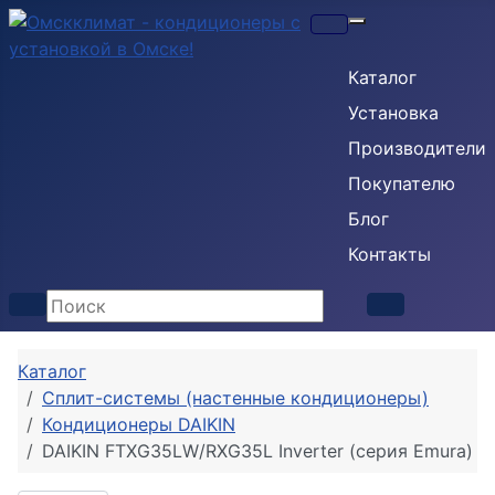
Кондиционеры
Каталог
Установка
Производители
Покупателю
Блог
Контакты
Каталог
Сплит-системы (настенные кондиционеры)
Кондиционеры DAIKIN
DAIKIN FTXG35LW/RXG35L Inverter (серия Emura)