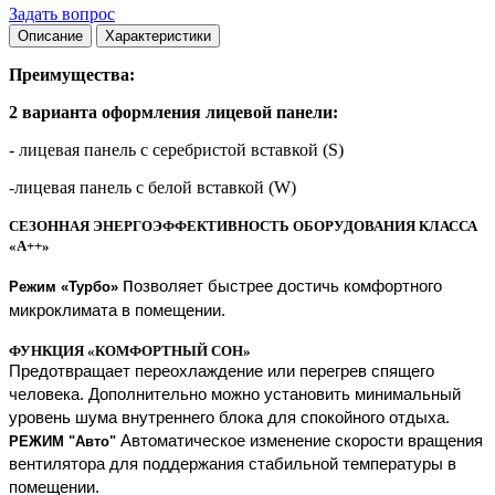
Задать вопрос
Описание
Характеристики
Преимущества:
2 варианта оформления лицевой панели:
- лицевая панель с серебристой вставкой (S)
-лицевая панель с белой вставкой (W)
СЕЗОННАЯ ЭНЕРГОЭФФЕКТИВНОСТЬ ОБОРУДОВАНИЯ КЛАССА
«A++»
п
озволяет быстрее достичь комфортного
Режим «Турбо»
микроклимата в помещении.
Ф
УНКЦИЯ «КОМФОРТНЫЙ СОН»
Предотвращает переохлаждение или перегрев спящего
человека. Дополнительно можно установить минимальный
уровень шума внутреннего блока для спокойного отдыха.
Автоматическое изменение скорости вращения
РЕЖИМ "Авто"
вентилятора для поддержания стабильной температуры в
помещении.