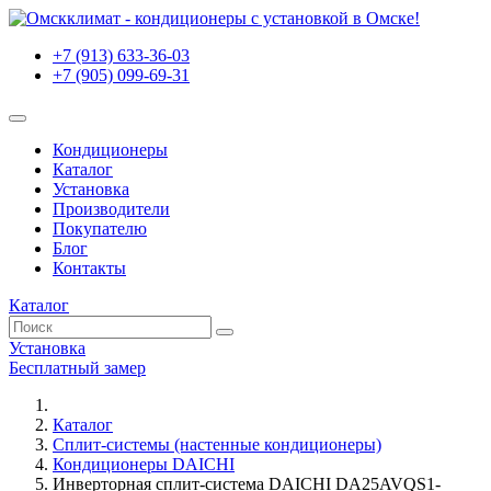
+7 (913) 633-36-03
+7 (905) 099-69-31
Кондиционеры
Каталог
Установка
Производители
Покупателю
Блог
Контакты
Каталог
Установка
Бесплатный замер
Каталог
Сплит-системы (настенные кондиционеры)
Кондиционеры DAICHI
Инверторная сплит-система DAICHI DA25AVQS1-