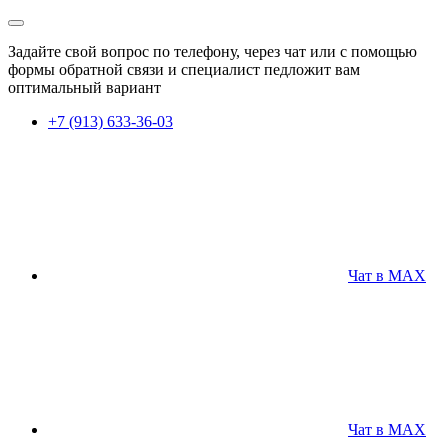
Задайте свой вопрос по телефону, через чат или с помощью
формы обратной связи и специалист педложит вам
оптимальный вариант
+7 (913) 633-36-03
Чат в MAX
Чат в MAX