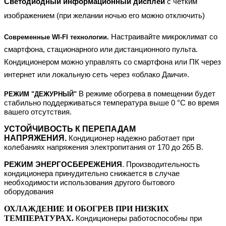
Светодиодный информационный дисплей
с четким
изображением (при желании ночью его можно отключить)
Настраивайте микроклимат со
Современные WI-FI технологии.
смартфона, стационарного или дистанционного пульта.
Кондиционером можно управлять со смартфона или ПК через
интернет или локальную сеть через «облако Даичи».
В режиме обогрева в помещении будет
РЕЖИМ "ДЕЖУРНЫЙ"
стабильно поддерживаться температура выше 0 °С во время
вашего отсутствия.
УСТОЙЧИВОСТЬ К ПЕРЕПАДАМ
НАПРЯЖЕНИЯ.
Кондиционер надежно работает при
колебаниях напряжения электропитания от 170 до 265 В.
РЕЖИМ ЭНЕРГОСБЕРЕЖЕНИЯ
. Производительность
кондиционера принудительно снижается в случае
необходимости использования другого бытового
оборудования
ОХЛАЖДЕНИЕ И ОБОГРЕВ ПРИ НИЗКИХ
ТЕМПЕРАТУРАХ.
Кондиционеры работоспособны при