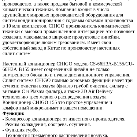
производство, а также продажа бытовой и коммерческой
климатической техники. Компания входит в число
крупнейших мировых производителей оборудования для
систем кондиционирования с годовым объемом производства
в 10 млн комплектов. CHIGO производитель климатической
техники с высокой промышленной интеграцией это позволяет
создавать максимально широкие продуктовые линейки,
удовлетворяющие любым требованиям. Имеет свой
собственный завод в Китае по производству настенных
сплит-систем
Настенный кондиционер CHIGO модель CS-66H3A-B155/CU-
66H3A-B155 имеет современный дизайн не только
внутреннего блока но и пульта дистанционного управления.
Сплит система CHIGO помимо основных функций имеет три
ступени очистки воздуха (фильтр грубой очистки, фильтр с
витамин С и Plazma фильтр), а также 3D Air Delivery
технологию трех мерного распределения воздуха.
Кондиционер CHIGO 155 это простое управление и
комфортный микроклимат в вашем помещении.
Функции:
- Компрессор кондиционера от известного производителя.
- Режим охлаждения, обогрева. осушения.
- Функция турбо.
- Технология трехмерного распределения воздуха.