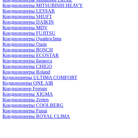
Кондиционеры MITSUBISHI HEAVY
Кондиционеры LESSAR
Кондиционеры SHUFT
Кондиционеры DAIKIN
Кондиционеры MDV
Кондиционеры FUJITSU
Кондиционеры Quattroclima
Кондиционеры Oasis
Кондиционеры BOSCH
Кондиционеры ECOSTAR
Кондиционеры Бирюса
Кондиционеры CHIGO
Кондиционеры Roland
Кодиционеры ULTIMA COMFORT
Кодиционеры ONE AIR
Кондиционер Ferrum
Кондиционеры XIGMA
Кондиционеры Zerten
Кондиционеры СOOLBERG
Кондиционеры Funai
Кондиционеры ROYAL CLIMA