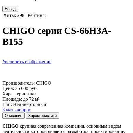
Хиты:
298
|
Рейтинг:
CHIGO серии CS-66H3A-
B155
Увеличить изображение
Производитель:
CHIGO
Цена:
35 600 руб.
Характеристики
Площадь
:
до 72 м²
Тип
:
Неинверторный
Задать вопрос
Описание
Характеристики
CHIGO
крупная современная компания, основным видом
деятельности которой является разработка, проектирование,