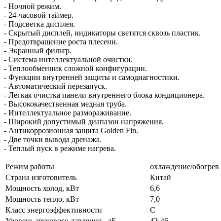
- Ночной режим.
- 24-часовой таймер.
- Подсветка дисплея.
- Скрытый дисплей, индикаторы светятся сквозь пластик.
- Предотвращение роста плесени.
- Экранный фильтр.
- Система интеллектуальной очистки.
- Теплообменник сложной конфигурации.
- Функции внутренней защиты и самодиагностики.
- Автоматический перезапуск.
- Легкая очистка панели внутреннего блока кондиционера.
- Высококачественная медная труба.
- Интеллектуальное размораживание.
- Широкий допустимый диапазон напряжения.
- Антикоррозионная защита Golden Fin.
- Две точки вывода дренажа.
- Теплый пуск в режиме нагрева.
Режим работы
охлаждение/обогрев
Страна изготовитель
Китай
Мощность холод, кВт
6,6
Мощность тепло, кВт
7,0
Класс энергоэффективности
С
Уровень звукового давления , дБ
42-46