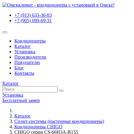
+7 (913) 633-36-03
+7 (905) 099-69-31
Кондиционеры
Каталог
Установка
Производители
Покупателю
Блог
Контакты
Каталог
Установка
Бесплатный замер
Каталог
Сплит-системы (настенные кондиционеры)
Кондиционеры CHIGO
CHIGO серии CS-66H3A-B155