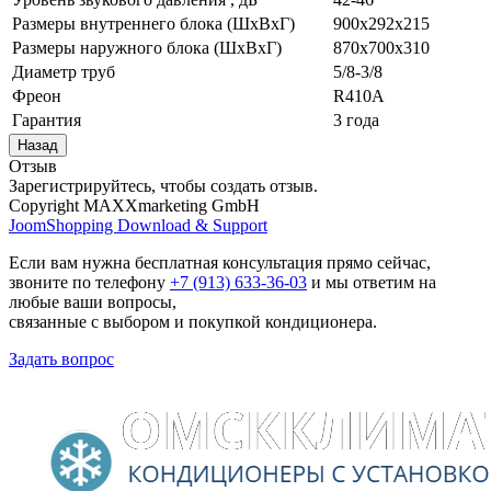
Размеры внутреннего блока (ШхВхГ)
900х292х215
Размеры наружного блока (ШхВхГ)
870х700х310
Диаметр труб
5/8-3/8
Фреон
R410A
Гарантия
3 года
Отзыв
Зарегистрируйтесь, чтобы создать отзыв.
Copyright MAXXmarketing GmbH
JoomShopping Download & Support
Если вам нужна бесплатная консультация прямо сейчас,
звоните по телефону
+7 (913) 633-36-03
и мы ответим на
любые ваши вопросы,
связанные с выбором и покупкой кондиционера.
Задать вопрос