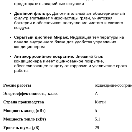
предотвратить аварийные ситуации.
Двойной фильтр.
Дополнительный антибактериальный
фильтр впитывает микрочастицы грязи, уничтожая
бактерии и обеспечивая поступление чистого и свежего
воздуха.
Скрытый дисплей Мираж.
Индикация температуры на
панели внутреннего блока для удобства управления
кондиционером.
Антикоррозийное покрытие.
Внешний блок
кондиционера имеет оцинкованное покрытие,
обеспечивающее защиту от коррозии и увеличение срока
работы.
Режим работы
охлаждение/обогрев
Энергоэффективность, класс
А
Страна производства
Китай
Мощность холод (кВт)
5
Мощность тепло (кВт)
5.1
Уровень шума (дБ)
29