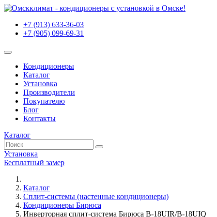
+7 (913) 633-36-03
+7 (905) 099-69-31
Кондиционеры
Каталог
Установка
Производители
Покупателю
Блог
Контакты
Каталог
Установка
Бесплатный замер
Каталог
Сплит-системы (настенные кондиционеры)
Кондиционеры Бирюса
Инверторная сплит-система Бирюса B-18UIR/B-18UIQ