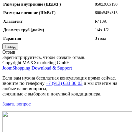
Размеры внутренние (ШхВхГ)
850x300x198
Размеры внешние (ШхВхГ)
800x545x315
Хладагент
R410A
Диаметр труб (дюйм)
1/4x 1/2
Гарантия
3 года
Отзыв
Зарегистрируйтесь, чтобы создать отзыв.
Copyright MAXXmarketing GmbH
JoomShopping Download & Support
Если вам нужна бесплатная консультация прямо сейчас,
звоните по телефону
+7 (913) 633-36-03
и мы ответим на
любые ваши вопросы,
связанные с выбором и покупкой кондиционера.
Задать вопрос