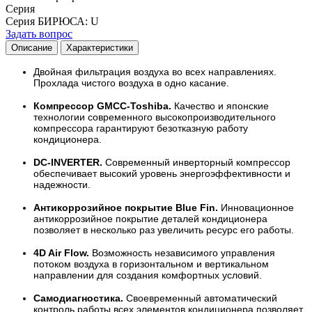
Серия
Серия БИРЮСА
:
U
Задать вопрос
Описание
Характеристики
Двойная фильтрация воздуха во всех направлениях.
Прохлада чистого воздуха в одно касание.
Компрессор GMCC-Toshiba.
Качество и японские
технологии современного высокопроизводительного
компрессора гарантируют безотказную работу
кондиционера.
DC-INVERTER.
Современный инверторный компрессор
обеспечивает высокий уровень энергоэффективности и
надежности.
Антикоррозийное покрытие Blue Fin.
Инновационное
антикоррозийное покрытие деталей кондиционера
позволяет в несколько раз увеличить ресурс его работы.
4D Air Flow.
Возможность независимого управления
потоком воздуха в горизонтальном и вертикальном
направлении для создания комфортных условий.
Самодиагностика.
Своевременный автоматический
контроль работы всех элементов кондиционера позволяет