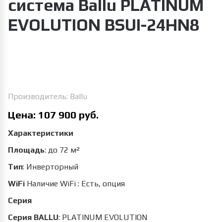
система Ballu PLATINUM
EVOLUTION BSUI-24HN8
Увеличить изображение
Производитель:
Ballu
Цена:
107 900 руб.
Характеристики
Площадь
:
до 72 м²
Тип
:
Инверторный
WiFi
Наличие WiFi
:
Есть, опция
Серия
Серия BALLU
:
PLATINUM EVOLUTION