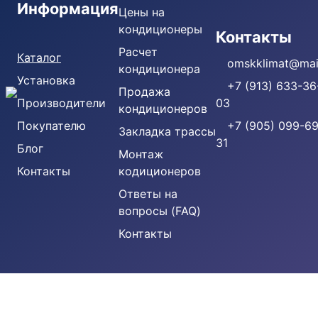
Информация
Цены на
кондиционеры
Кондиционеры
Контакты
Расчет
Каталог
omskklimat@mail
кондиционера
Установка
+7 (913) 633-36
Продажа
Производители
03
кондиционеров
Покупателю
+7 (905) 099-69
Закладка трассы
31
Блог
Монтаж
Контакты
кодиционеров
Ответы на
вопросы (FAQ)
Контакты