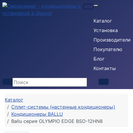
Кондиционеры
Каталог
Установка
Производители
Покупателю
Блог
Контакты
Каталог
Сплит-системы (настенные кондиционеры)
Кондиционеры BALLU
Ballu серия OLYMPIO EDGE BSO-12HN8