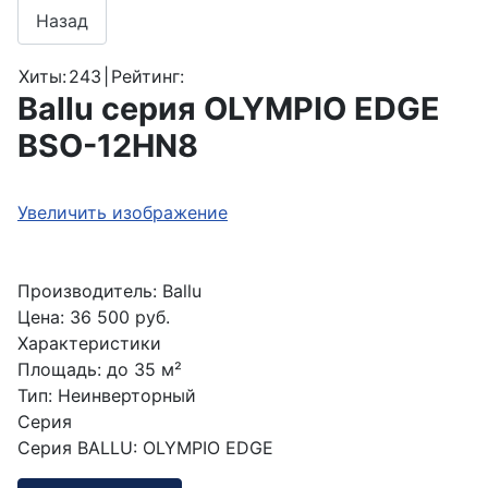
Хиты:
243
|
Рейтинг:
Ballu серия OLYMPIO EDGE
BSO-12HN8
Увеличить изображение
Производитель:
Ballu
Цена:
36 500 руб.
Характеристики
Площадь
:
до 35 м²
Тип
:
Неинверторный
Серия
Серия BALLU
:
OLYMPIO EDGE