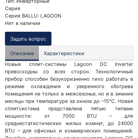
Тип
:
Инверторный
Серия
Серия BALLU
:
LAGOON
Нет в наличии
Задать вопрос
Описание
Характеристики
Новые сплит-сиcтемы Lagoon DC Inverter
превосходны со всех сторон. Технологичный
прибор способен безукоризненно тихо работать в
режиме охлаждения и уверенного обогрева
помещения не только в межсезонье, но и в зимние
месяцы при температуре за окном до –15°С. Новая
сплитсистема представлена пятью типами
мощности: от 7000 BTU – для
среднестатистических жилых комнат, до 24000
BTU – для офисных и коммерческих помещений.