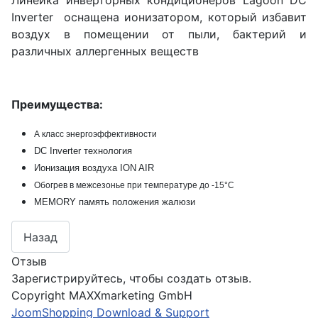
Линейка инверторных кондиционеров Lagoon DC
Inverter оснащена ионизатором, который избавит
воздух в помещении от пыли, бактерий и
различных аллергенных веществ
Преимущества:
А класс энергоэффективности
DC Inverter технология
Ионизация воздуха ION AIR
Обогрев в межсезонье
при температуре до -15°С
MEMORY память положения жалюзи
Отзыв
Зарегистрируйтесь, чтобы создать отзыв.
Copyright MAXXmarketing GmbH
JoomShopping Download & Support