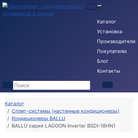
Кондиционеры
Каталог
Установка
Производители
Покупателю
Блог
Контакты
Каталог
Сплит-системы (настенные кондиционеры)
Кондиционеры BALLU
BALLU серия LAGOON Inverter BSDI-18HN1