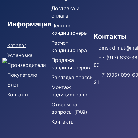
Доставка и
оплата
Информация
Цены на
кондиционеры
Кондиционеры
Контакты
Расчет
Каталог
omskklimat@mail
кондиционера
Установка
+7 (913) 633-36
Продажа
Производители
03
кондиционеров
Покупателю
+7 (905) 099-69
Закладка трассы
31
Блог
Монтаж
Контакты
кодиционеров
Ответы на
вопросы (FAQ)
Контакты