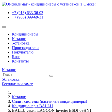
+7 (913) 633-36-03
+7 (905) 099-69-31
Кондиционеры
Каталог
Установка
Производители
Покупателю
Блог
Контакты
Каталог
Установка
Бесплатный замер
Каталог
Сплит-системы (настенные кондиционеры)
Кондиционеры BALLU
BALLU серия LAGOON Inverter BSDI-09HN1