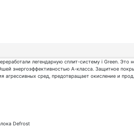
ереработали легендарную сплит-систему i Green. Это н
шей энергоэффективностью А-класса. Защитное покрыт
я агрессивных сред, предотвращает окисление и прод
лока Defrost