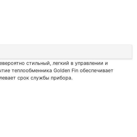
евероятно стильный, легкий в управлении и
ие теплообменника Golden Fin обеспечивает
левает срок службы прибора.