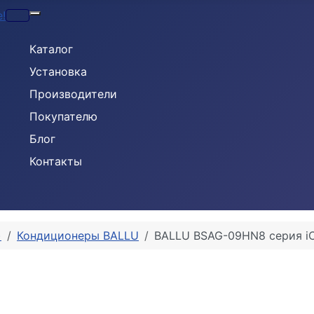
Кондиционеры
Каталог
Установка
Производители
Покупателю
Блог
Контакты
)
Кондиционеры BALLU
BALLU BSAG-09HN8 серия iC