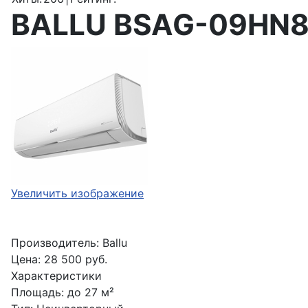
BALLU BSAG-09HN8 
Увеличить изображение
Производитель:
Ballu
Цена:
28 500 руб.
Характеристики
Площадь
:
до 27 м²