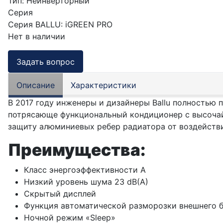
Тип
:
Неинверторный
Серия
Серия BALLU
:
iGREEN PRO
Нет в наличии
Задать вопрос
Описание
Характеристики
В 2017 году инженеры и дизайнеры Ballu полностью п
потрясающе функциональный кондиционер с высочай
защиту алюминиевых ребер радиатора от воздействи
Преимущества:
Класс энергоэффективности A
Низкий уровень шума 23 dB(A)
Скрытый дисплей
Функция автоматической разморозки внешнего б
Ночной режим «Sleep»