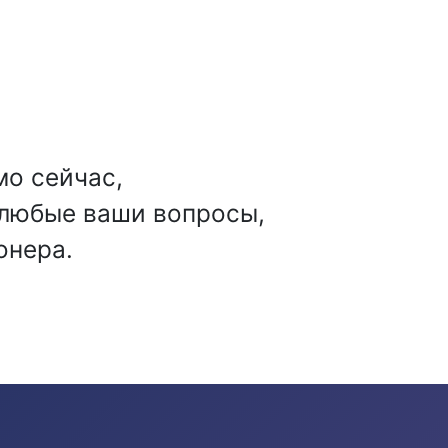
мо сейчас,
 любые ваши вопросы,
онера.