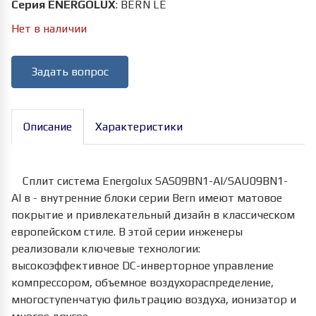
Серия ENERGOLUX
:
BERN LE
Нет в наличии
Задать вопрос
Описание
Характеристики
Сплит система Energolux SAS09BN1-AI/SAU09BN1-
AI
в - в
нутренние блоки серии Bern имеют матовое
покрытие и привлекательный дизайн в классическом
европейском стиле. В этой серии инженеры
реализовали ключевые технологии:
высокоэффективное DC-инверторное управление
компрессором, объемное воздухораспределение,
многоступенчатую фильтрацию воздуха, ионизатор и