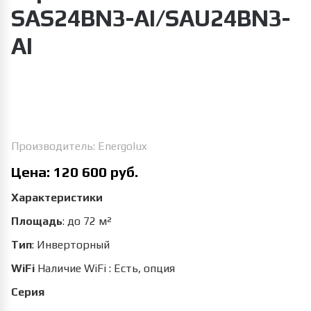
SAS24BN3-AI/SAU24BN3-
AI
Увеличить изображение
Производитель:
Energolux
Цена:
120 600 руб.
Характеристики
Площадь
:
до 72 м²
Тип
:
Инверторный
WiFi
Наличие WiFi
:
Есть, опция
Серия