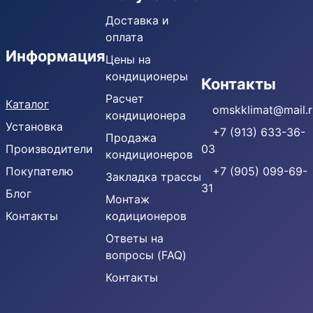
Доставка и
оплата
Информация
Цены на
кондиционеры
Кондиционеры
Контакты
Расчет
Каталог
omskklimat@mail.r
кондиционера
Установка
+7 (913) 633-36-
Продажа
Производители
03
кондиционеров
Покупателю
+7 (905) 099-69-
Закладка трассы
31
Блог
Монтаж
Контакты
кодиционеров
Ответы на
вопросы (FAQ)
Контакты