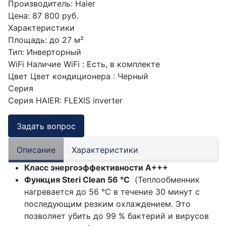
Производитель:
Haier
Цена:
87 800 руб.
Характеристики
Площадь
:
до 27 м²
Тип
:
Инверторный
WiFi
Наличие WiFi
:
Есть, в комплекте
Цвет
Цвет кондиционера
:
Черный
Серия
Серия HAIER
:
FLEXIS inverter
Задать вопрос
Описание
Характеристики
Класс энергоэффективности A+++
Функция Steri Clean 56 °C
(Теплообменник
нагревается до 56 °C в течение 30 минут с
последующим резким охлаждением. Это
позволяет убить до 99 % бактерий и вирусов