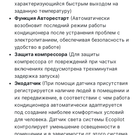
характеризующийся быстрым выходом на
заданную температуру)
Функция Авторестарт
(Автоматически
возобновит последний режим работы
кондиционера после устранения проблем с
электропитанием, обеспечивая безопасность и
удобство в работе)
Защита компрессора
(Для защиты
компрессора от повреждений при частых
включениях предусмотрена трехминутная
задержка запуска)
Экодатчик
(При помощи датчика присутствия
регистрируется наличие людей в помещении и
их передвижение, в соответствии с чем работа
кондиционера автоматически адаптируется
под создание наиболее комфортных условий
для человека. Датчик света системы Ecopilot
контролирует уменьшение освещенности в
помещении и в зависимости от этого система