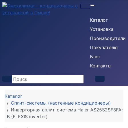
Кондиционеры
Каталог
Установка
Производители
Покупателю
Блог
Контакты
Каталог
Сплит-системы (настенные кондиционеры)
Инверторная сплит-система Haier AS25S2SF3FA-
B (FLEXIS inverter)