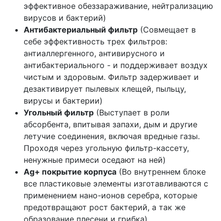
эффективное обеззараживание, нейтрализацию
вирусов и бактерий)
Антибактериальный фильтр
(Совмещает в
себе эффективность трех фильтров:
антиаллергенного, антивирусного и
антибактериального - и поддерживает воздух
чистым и здоровым. Фильтр задерживает и
дезактивирует пылевых клещей, пыльцу,
вирусы и бактерии)
Угольный фильтр
(Выступает в роли
абсорбента, впитывая запахи, дым и другие
летучие соединения, включая вредные газы.
Проходя через угольную фильтр-кассету,
ненужные примеси оседают на ней)
Ag+ покрытие корпуса
(Во внутреннем блоке
все пластиковые элементы изготавливаются с
применением нано-ионов серебра, которые
предотвращают рост бактерий, а так же
образование плесени и грибка)