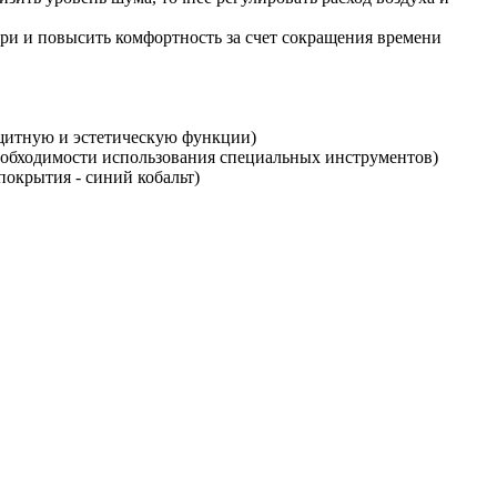
ери и повысить комфортность за счет сокращения времени
щитную и эстетическую функции)
необходимости использования специальных инструментов)
окрытия - синий кобальт)