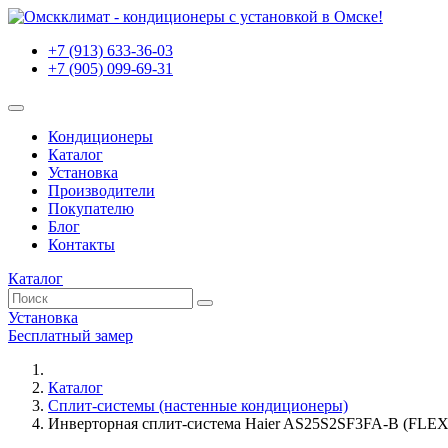
+7 (913) 633-36-03
+7 (905) 099-69-31
Кондиционеры
Каталог
Установка
Производители
Покупателю
Блог
Контакты
Каталог
Установка
Бесплатный замер
Каталог
Сплит-системы (настенные кондиционеры)
Инверторная сплит-система Haier AS25S2SF3FA-B (FLEXIS