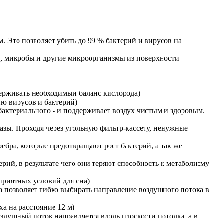
 Это позволяет убить до 99 % бактерий и вирусов на
и, микробы и другие микроорганизмы из поверхности
ерживать необходимый баланс кислорода)
ю вирусов и бактерий)
бактериального - и поддерживает воздух чистым и здоровым.
газы. Проходя через угольную фильтр-кассету, ненужные
бра, которые предотвращают рост бактерий, а так же
ий, в результате чего они теряют способность к метаболизму
приятных условий для сна)
позволяет гибко выбирать направление воздушного потока в
а на расстояние 12 м)
душный поток направляется вдоль плоскости потолка, а в