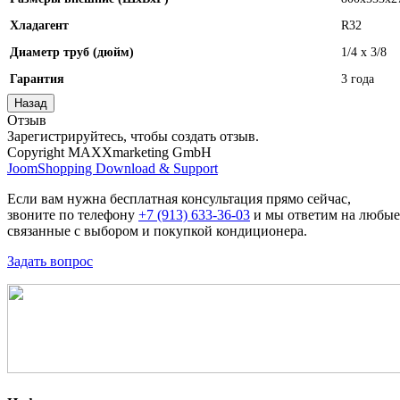
Хладагент
R32
Диаметр труб (дюйм)
1/4 x 3/8
Гарантия
3 года
Отзыв
Зарегистрируйтесь, чтобы создать отзыв.
Copyright MAXXmarketing GmbH
JoomShopping Download & Support
Если вам нужна бесплатная консультация прямо сейчас,
звоните по телефону
+7 (913) 633-36-03
и мы ответим на любые
связанные с выбором и покупкой кондиционера.
Задать вопрос