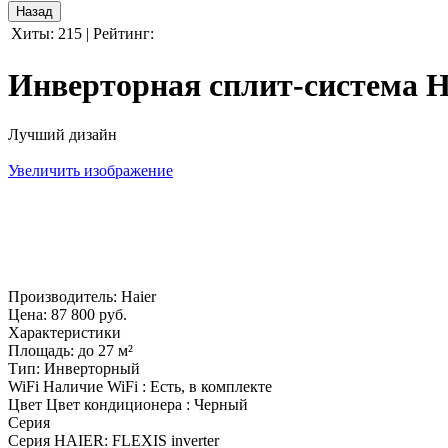
Хиты:
215
|
Рейтинг:
Инверторная сплит-система H
Лучший дизайн
Увеличить изображение
Производитель:
Haier
Цена:
87 800 руб.
Характеристики
Площадь
:
до 27 м²
Тип
:
Инверторный
WiFi
Наличие WiFi
:
Есть, в комплекте
Цвет
Цвет кондиционера
:
Черный
Серия
Серия HAIER
:
FLEXIS inverter