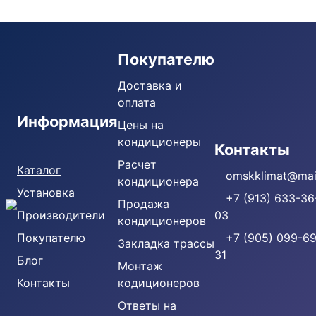
Покупателю
Доставка и
оплата
Информация
Цены на
кондиционеры
Кондиционеры
Контакты
Расчет
Каталог
omskklimat@mail
кондиционера
Установка
+7 (913) 633-36
Продажа
Производители
03
кондиционеров
Покупателю
+7 (905) 099-69
Закладка трассы
31
Блог
Монтаж
Контакты
кодиционеров
Ответы на