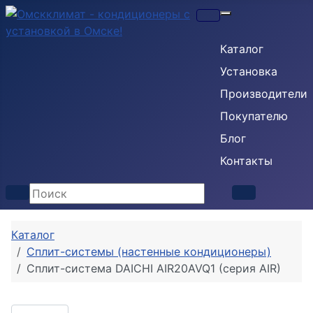
Кондиционеры
Каталог
Установка
Производители
Покупателю
Блог
Контакты
Каталог
Сплит-системы (настенные кондиционеры)
Cплит-система DAICHI AIR20AVQ1 (серия AIR)