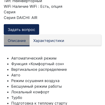
Тип
:
Неинверторный
WiFi
Наличие WiFi
:
Есть, опция
Серия
Серия DAICHI
:
AIR
Задать вопрос
Описание
Характеристики
Автоматический режим
Функция «Комфортный сон»
Вертикальное распределение
Авто
Режим осушения воздуха
Бесшумный режим работы
Локальный комфорт
Турбо
Подготовка к теплому старту