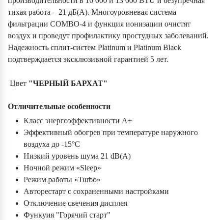
производительности в 10 000 и 13 000 BTU и безупречная
тихая работа – 21 дБ(А). Многоуровневая система
фильтрации COMBO-4 и функция ионизации очистят
воздух и проведут профилактику простудных заболеваний.
Надежность сплит-систем Platinum и Platinum Black
подтверждается эксклюзивной гарантией 5 лет.
Цвет
"ЧЕРНЫЙ БАРХАТ"
Отличительные особенности
Класс энергоэффективности A+
Эффективный обогрев при температуре наружного
воздуха до -15°С
Низкий уровень шума 21 dB(A)
Ночной режим «Sleep»
Режим работы «Turbo»
Авторестарт с сохраненными настройками
Отключение свечения дисплея
Функуия "Горячий старт"