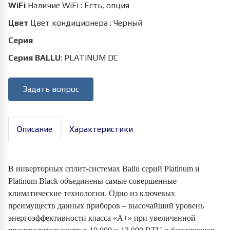
WiFi
Наличие WiFi
:
Есть, опция
Цвет
Цвет кондиционера
:
Черный
Серия
Серия BALLU
:
PLATINUM DC
Задать вопрос
Описание
Характеристики
В инверторных сплит-системах Ballu серий Platinum и
Platinum Black объединены самые совершенные
климатические технологии. Одно из ключевых
преимуществ данных приборов – высочайший уровень
энергоэффективности класса «А+» при увеличенной