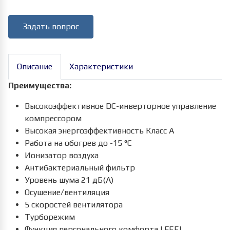
Задать вопрос
Описание
Характеристики
Преимущества:
Высокоэффективное DC-инверторное управление
компрессором
Высокая энергоэффективность Класс А
Работа на обогрев до -15 °С
Ионизатор воздуха
Антибактериальный фильтр
Уровень шума 21 дБ(А)
Осушение/вентиляция
5 скоростей вентилятора
Турборежим
Функция персонального комфорта I FEEL