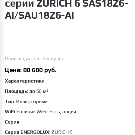
серии ZURICH 6 SAS18Z6-
AI/SAU18Z6-AI
Увеличить изображение
Производитель:
Energolux
Цена:
80 600 руб.
Характеристики
Площадь
:
до 56 м²
Тип
:
Инверторный
WiFi
Наличие WiFi
:
Есть, опция
Серия
Серия ENERGOLUX
:
ZURICH 5